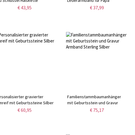
d Schlüssel Halskette
Lederarmband für Papa
€ 43,95
€ 37,99
rsonalisierter gravierter
Familienstammbaumanhänger
mreif mit Geburtssteine Silber
mit Geburtsstein und Gravur
Armband Sterling Silber
€ 60,95
€ 75,17