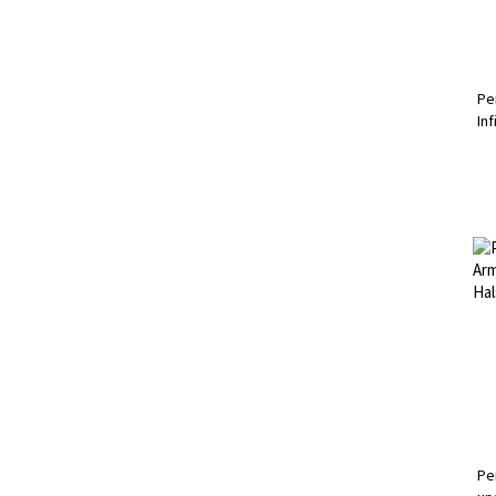
Pe
In
Si
Pe