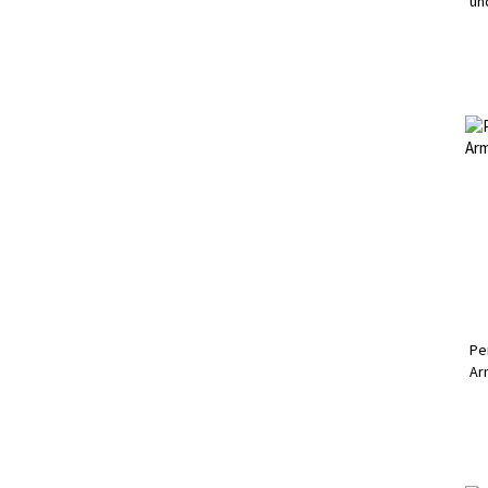
un
Pe
Ar