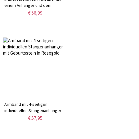
einem Anhänger und dem
Familienstammbaum
€ 56,99
Armband mit 4-seitigen
individuellen Stangenanhänger
mit Geburtsstein in Roségold
€ 57,95