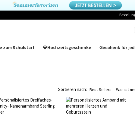
Bestellun
Geschenk für je
e zum Schulstart
💎Hochzeitsgeschenke
Sortieren nach:
Best Sellers
Was ist ne