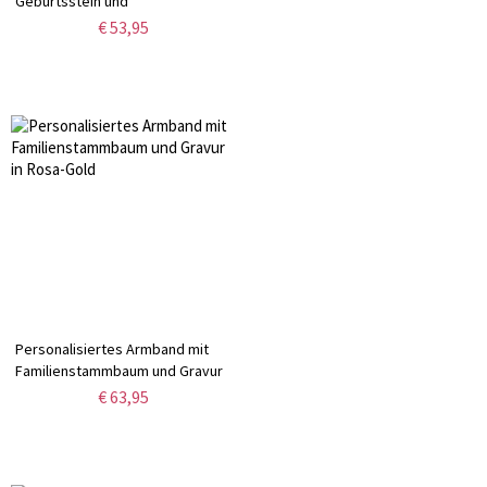
Geburtsstein und
ineinandergreifendem Herzen
€ 53,95
Personalisiertes Armband mit
Familienstammbaum und Gravur
in Rosa-Gold
€ 63,95