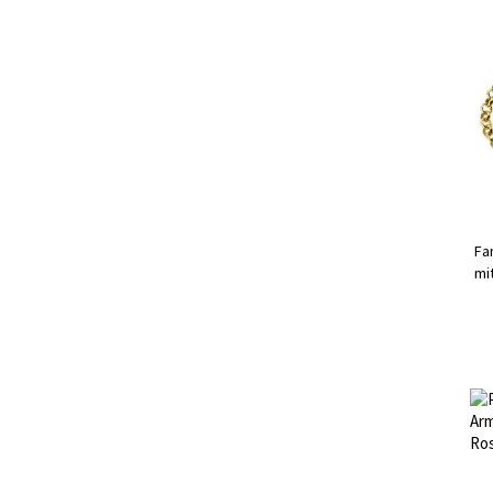
Fa
mi
Ar