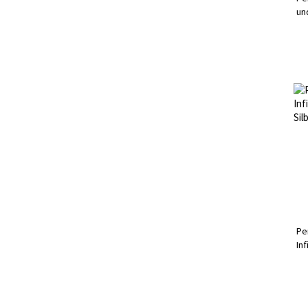
un
Ro
Pe
In
Si