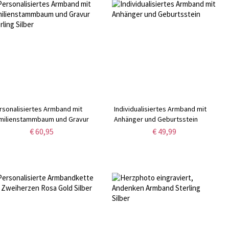
rsonalisiertes Armband mit
Individualisiertes Armband mit
milienstammbaum und Gravur
Anhänger und Geburtsstein
rling Silber
€ 60,95
€ 49,99