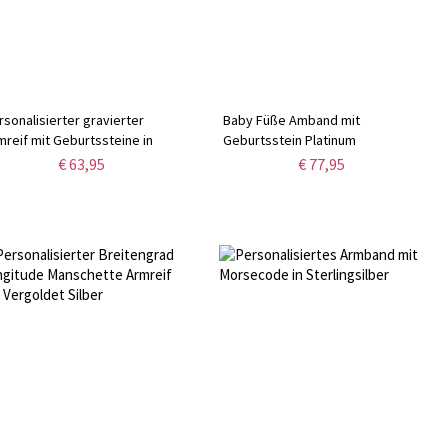
rsonalisierter gravierter
Baby Füße Amband mit
mreif mit Geburtssteine in
Geburtsstein Platinum
sa-Gold
überzogen
€ 63,95
€ 77,95