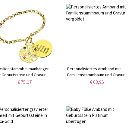
milienstammbaumanhänger
Personalisiertes Armband mit
t Geburtsstein und Gravur
Familienstammbaum und Gravur
mband 18K vergoldetes Silber
vergoldet
€ 75,17
€ 63,95