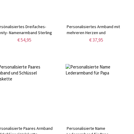
rsönalisiertes Dreifaches-
Personalisiertes Armband mit
finity- Namenarmband Sterling
mehreren Herzen und
lber
Geburtsstein
€ 54,95
€ 37,95
rsonalisierte Paares Armband
Personalisierte Name