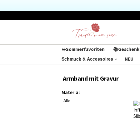
☀️Sommerfavoriten
📚Geschenk
Schmuck & Accessoires
NEU
Armband mit Gravur
Material
Alle